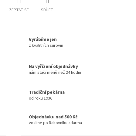
ZEPTAT SE
SDÍLET
Vyrábíme jen
z kvalitních surovin
Na vyřízení objednávky
nám stačí méně než 24 hodin
Tradiční pekárna
od roku 1936
Objednávku nad 500 Kč
vozíme po Rakovníku zdarma