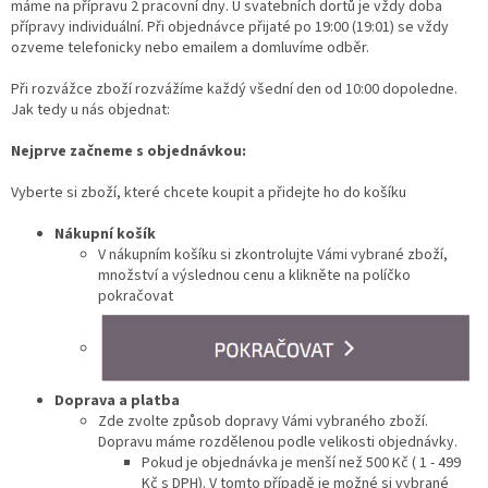
máme na přípravu 2 pracovní dny. U svatebních dortů je vždy doba
přípravy individuální. Při objednávce přijaté po 19:00 (19:01) se vždy
ozveme telefonicky nebo emailem a domluvíme odběr.
Při rozvážce zboží rozvážíme každý všední den od 10:00 dopoledne.
Jak tedy u nás objednat:
Nejprve začneme s objednávkou:
Vyberte si zboží, které chcete koupit a přidejte ho do košíku
Nákupní košík
V nákupním košíku si zkontrolujte Vámi vybrané zboží,
množství a výslednou cenu a klikněte na políčko
pokračovat
Doprava a platba
Zde zvolte způsob dopravy Vámi vybraného zboží.
Dopravu máme rozdělenou podle velikosti objednávky.
Pokud je objednávka je menší než 500 Kč ( 1 - 499
Kč s DPH). V tomto případě je možné si vybrané