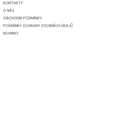
KONTAKTY
O NÁS
OBCHODNÍ PODMÍNKY
PODMÍNKY OCHRANY OSOBNÍCH ÚDAJŮ
NOVINKY