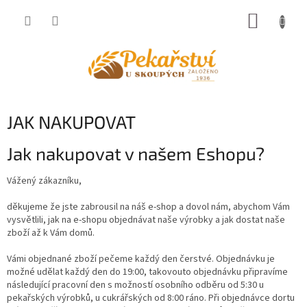
Přejít
NÁKUP
na
obsah
KOŠÍK
JAK NAKUPOVAT
Jak nakupovat v našem Eshopu?
Vážený zákazníku,
děkujeme že jste zabrousil na náš e-shop a dovol nám, abychom Vám
vysvětlili, jak na e-shopu objednávat naše výrobky a jak dostat naše
zboží až k Vám domů.
Vámi objednané zboží pečeme každý den čerstvé. Objednávku je
možné udělat každý den do 19:00, takovouto objednávku připravíme
následující pracovní den s možností osobního odběru od 5:30 u
pekařských výrobků, u cukrářských od 8:00 ráno. Při objednávce dortu