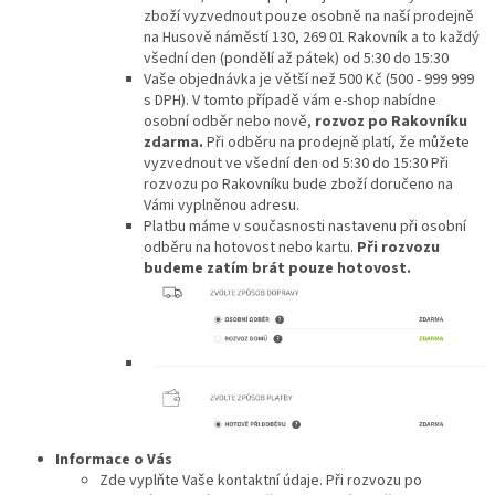
zboží vyzvednout pouze osobně na naší prodejně
na Husově náměstí 130, 269 01 Rakovník a to každý
všední den (pondělí až pátek) od 5:30 do 15:30
Vaše objednávka je větší než 500 Kč (500 - 999 999
s DPH). V tomto případě vám e-shop nabídne
osobní odběr nebo nově,
rozvoz po Rakovníku
zdarma.
Při odběru na prodejně platí, že můžete
vyzvednout ve všední den od 5:30 do 15:30 Při
rozvozu po Rakovníku bude zboží doručeno na
Vámi vyplněnou adresu.
Platbu máme v současnosti nastavenu při osobní
odběru na hotovost nebo kartu.
Při rozvozu
budeme zatím brát pouze hotovost.
Informace o Vás
Zde vyplňte Vaše kontaktní údaje. Při rozvozu po