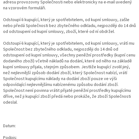
adresu provozovny Společnosti nebo elektronicky na e-mail uvedený
na vzorovém formuláři.
Odstoupí-li kupující, který je spotřebitelem, od kupní smlouvy, zašle
nebo předá Společnosti bez zbytečného odkladu, nejpozději do 14 dnů
od odstoupení od kupní smlouvy, zboží, které od ní obdržel.
Odstoupí-li kupující, který je spotřebitelem, od kupní smlouvy, vrátí mu
Společnost bez zbytečného odkladu, nejpozději do 14 dnů od
odstoupení od kupní smlouvy, všechny peněžní prostředky (kupní cenu
dodaného zboží) včetně nákladů na dodání, které od něho na základě
kupní smlouvy přijala, stejným způsobem. Jestliže kupující zvolil jiný,
než nejlevnější způsob dodání zboží, který Společnost nabízí, vrátí
Společnost kupujícímu náklady na dodání zboží pouze ve výši
odpovídající nejlevnějšímu nabízenému způsobu dodání zboží.
Společnost není povinna vrátit přijaté peněžní prostředky kupujícímu
dříve, než ji kupující zboží předá nebo prokáže, že zboží Společnosti
odeslal.
Datum:
Podpis: