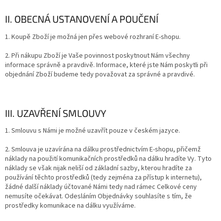
II. OBECNÁ USTANOVENÍ A POUČENÍ
1. Koupě Zboží je možná jen přes webové rozhraní E-shopu.
2. Při nákupu Zboží je Vaše povinnost poskytnout Nám všechny
informace správně a pravdivě. Informace, které jste Nám poskytli při
objednání Zboží budeme tedy považovat za správné a pravdivé.
III. UZAVŘENÍ SMLOUVY
1. Smlouvu s Námi je možné uzavřít pou
ze v českém jazyce.
2. Smlouva je uzavírána na dálku prostřednictvím E-shopu, přičemž
náklady na použití komunikačních prostředků na dálku hradíte Vy. Tyto
náklady se však nijak neliší od základní sazby, kterou hradíte za
používání těchto prostředků (tedy zejména za přístup k internetu),
žádné další náklady účtované Námi tedy nad rámec Celkové ceny
nemusíte očekávat. Odesláním Objednávky souhlasíte s tím, že
prostředky komunikace na dálku využíváme.