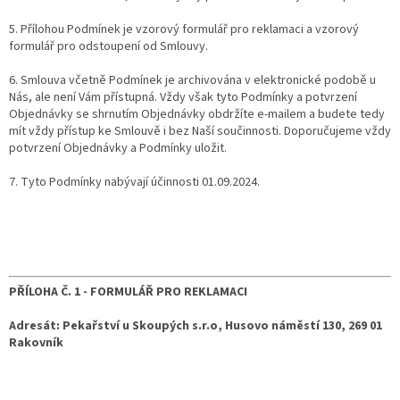
5. Přílohou Podmínek je vzorový formulář pro reklamaci a vzorový
formulář pro odstoupení od Smlouvy.
6. Smlouva včetně Podmínek je archivována v elektronické podobě u
Nás, ale není Vám přístupná. Vždy však tyto Podmínky a potvrzení
Objednávky se shrnutím Objednávky obdržíte e-mailem a budete tedy
mít vždy přístup ke Smlouvě i bez Naší součinnosti. Doporučujeme vždy
potvrzení Objednávky a Podmínky uložit.
7. Tyto Podmínky nabývají účinnosti 01.09.2024.
PŘÍLOHA Č. 1 -
FORMULÁŘ PRO REKLAMACI
Adresát: Pekařství u Skoupých s.r.o, Husovo náměstí 130, 269 01
Rakovník