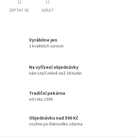
ZEPTAT SE
SDÍLET
Vyrábíme jen
z kvalitních surovin
Na vyřízení objednávky
nám stačí méně než 24 hodin
Tradiční pekárna
od roku 1936
Objednávku nad 500 Kč
vozíme po Rakovníku zdarma