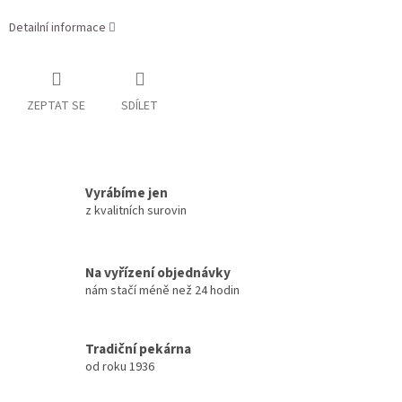
Detailní informace
ZEPTAT SE
SDÍLET
Vyrábíme jen
z kvalitních surovin
Na vyřízení objednávky
nám stačí méně než 24 hodin
Tradiční pekárna
od roku 1936