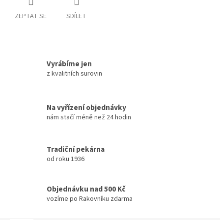
ZEPTAT SE
SDÍLET
Vyrábíme jen
z kvalitních surovin
Na vyřízení objednávky
nám stačí méně než 24 hodin
Tradiční pekárna
od roku 1936
Objednávku nad 500 Kč
vozíme po Rakovníku zdarma