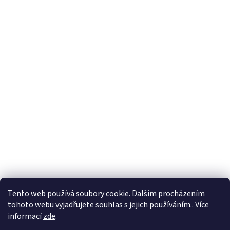
Tento web používá soubory cookie. Dalším procházením
tohoto webu vyjadřujete souhlas s jejich používáním.. Více
informací
zde
.